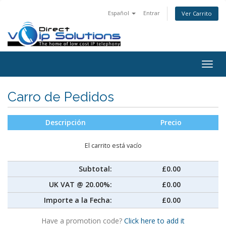
Español
Entrar
Ver Carrito
Togg
navig
Carro de Pedidos
Descripción
Precio
El carrito está vacío
Subtotal:
£0.00
UK VAT @ 20.00%:
£0.00
Importe a la Fecha:
£0.00
Have a promotion code?
Click here to add it