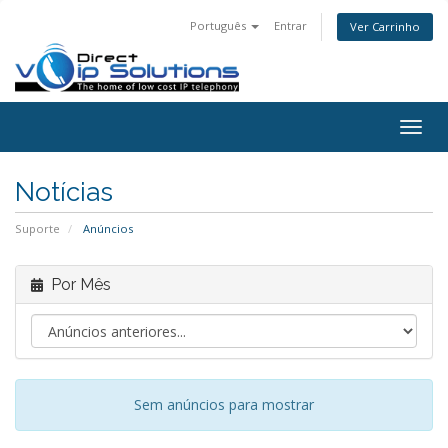
Português
Entrar
Ver Carrinho
Togg
navig
Notícias
Suporte
Anúncios
Por Mês
Sem anúncios para mostrar