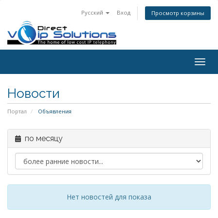
Русский
Вход
Просмотр корзины
Togg
navig
Новости
Портал
Объявления
по месяцу
Нет новостей для показа