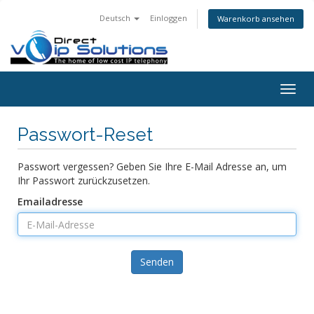
Deutsch
Einloggen
Warenkorb ansehen
Togg
navig
Passwort-Reset
Passwort vergessen? Geben Sie Ihre E-Mail Adresse an, um
Ihr Passwort zurückzusetzen.
Emailadresse
Senden