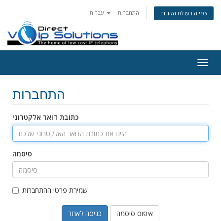
התחברות
עברית
צפייה בעגלת הקניות
Togg
navig
התחברות
כתובת דואר אלקטרוני
סיסמה
שמירת פרטי ההתחברות
איפוס סיסמה